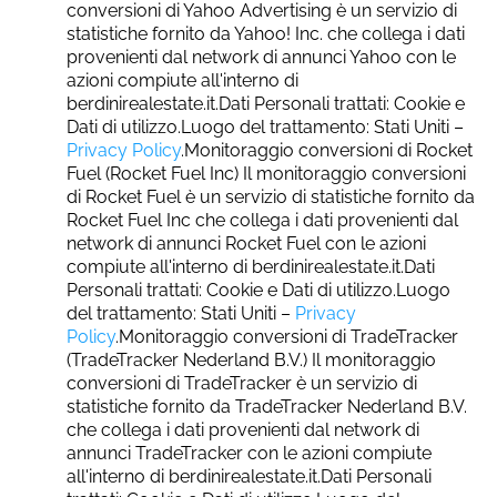
conversioni di Yahoo Advertising è un servizio di
statistiche fornito da Yahoo! Inc. che collega i dati
provenienti dal network di annunci Yahoo con le
azioni compiute all'interno di
berdinirealestate.it.Dati Personali trattati: Cookie e
Dati di utilizzo.Luogo del trattamento: Stati Uniti –
Privacy Policy
.Monitoraggio conversioni di Rocket
Fuel (Rocket Fuel Inc) Il monitoraggio conversioni
di Rocket Fuel è un servizio di statistiche fornito da
Rocket Fuel Inc che collega i dati provenienti dal
network di annunci Rocket Fuel con le azioni
compiute all'interno di berdinirealestate.it.Dati
Personali trattati: Cookie e Dati di utilizzo.Luogo
del trattamento: Stati Uniti –
Privacy
Policy
.Monitoraggio conversioni di TradeTracker
(TradeTracker Nederland B.V.) Il monitoraggio
conversioni di TradeTracker è un servizio di
statistiche fornito da TradeTracker Nederland B.V.
che collega i dati provenienti dal network di
annunci TradeTracker con le azioni compiute
all'interno di berdinirealestate.it.Dati Personali