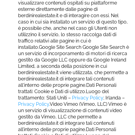
visualizzare contenuti ospitati su piattaforme
esterne direttamente dalle pagine di
berdinirealestate.it e di interagire con essi. Nel
caso in cui sia installato un servizio di questo tipo,
è possibile che, anche nel caso gli Utenti non
utilizzino il servizio, lo stesso raccolga dati di
traffico relativi alle pagine in cui è
installato.Google Site Search Google Site Search è
un servizio di incorporamento di motori di ricerca
gestito da Google LLC oppure da Google Ireland
Limited, a seconda della posizione in cui
berdinirealestate.it viene utilizzata, che permette a
berdinirealestate.it di integrare tali contenuti
all'interno delle proprie pagine.Dati Personali
trattati: Cookie e Dati di utilizzo.Luogo del
trattamento: Stati Uniti –
Privacy Policy
; Irlanda –
Privacy Policy
.Video Vimeo (Vimeo, LLC) Vimeo è
un servizio di visualizzazione di contenuti video
gestito da Vimeo, LLC che permette a
berdinirealestate.it di integrare tali contenuti
all’interno delle proprie pagine.Dati Personali