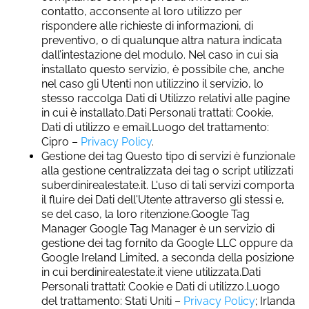
contatto, acconsente al loro utilizzo per
rispondere alle richieste di informazioni, di
preventivo, o di qualunque altra natura indicata
dall’intestazione del modulo. Nel caso in cui sia
installato questo servizio, è possibile che, anche
nel caso gli Utenti non utilizzino il servizio, lo
stesso raccolga Dati di Utilizzo relativi alle pagine
in cui è installato.Dati Personali trattati: Cookie,
Dati di utilizzo e email.Luogo del trattamento:
Cipro –
Privacy Policy
.
Gestione dei tag Questo tipo di servizi è funzionale
alla gestione centralizzata dei tag o script utilizzati
suberdinirealestate.it. L'uso di tali servizi comporta
il fluire dei Dati dell'Utente attraverso gli stessi e,
se del caso, la loro ritenzione.Google Tag
Manager Google Tag Manager è un servizio di
gestione dei tag fornito da Google LLC oppure da
Google Ireland Limited, a seconda della posizione
in cui berdinirealestate.it viene utilizzata.Dati
Personali trattati: Cookie e Dati di utilizzo.Luogo
del trattamento: Stati Uniti –
Privacy Policy
; Irlanda