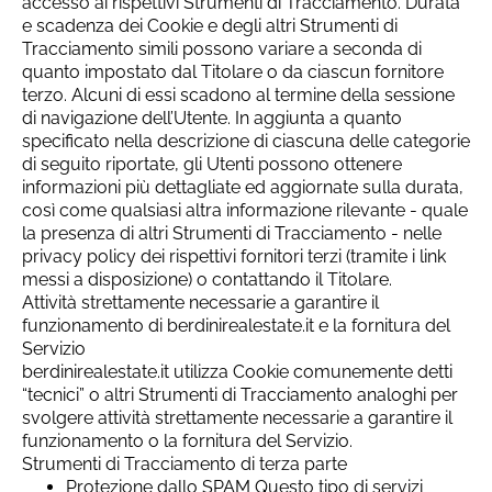
accesso ai rispettivi Strumenti di Tracciamento. Durata
e scadenza dei Cookie e degli altri Strumenti di
Tracciamento simili possono variare a seconda di
quanto impostato dal Titolare o da ciascun fornitore
terzo. Alcuni di essi scadono al termine della sessione
di navigazione dell’Utente. In aggiunta a quanto
specificato nella descrizione di ciascuna delle categorie
di seguito riportate, gli Utenti possono ottenere
informazioni più dettagliate ed aggiornate sulla durata,
così come qualsiasi altra informazione rilevante - quale
la presenza di altri Strumenti di Tracciamento - nelle
privacy policy dei rispettivi fornitori terzi (tramite i link
messi a disposizione) o contattando il Titolare.
Attività strettamente necessarie a garantire il
funzionamento di berdinirealestate.it e la fornitura del
Servizio
berdinirealestate.it utilizza Cookie comunemente detti
“tecnici” o altri Strumenti di Tracciamento analoghi per
svolgere attività strettamente necessarie a garantire il
funzionamento o la fornitura del Servizio.
Strumenti di Tracciamento di terza parte
Protezione dallo SPAM Questo tipo di servizi