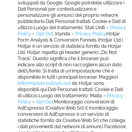
sviluppati da Google. Google potrebbe utilizzare i
Dati Personali per contestualizzare e
personalizzare gli annunci del proprio network
pubblicitario.Dati Personali trattati: Cookie e Dati di
utilizzo.Luogo del trattamento: Stati Uniti –
Privacy
Policy
–
Opt Out
; Irlanda –
Privacy Policy
.Hotjar
Form Analysis & Conversion Funnels (Hotjar Ltd.)
Hotjar è un servizio di statistica fornito da Hotjar
Ltd. Hotjar rispetta gli header generici „Do Not
Track”. Questo significa che il browser può
indicare allo script di non raccogliere alcun dato
dell’Utente. Si tratta di un'impostazione che è
disponibile in tutti i principali browser. Maggiori
Informazioni sull'opt-out
da Hotjar sono
disponibili qui.Dati Personali trattati: Cookie e Dati
di utilizzo.Luogo del trattamento: Malta –
Privacy
Policy
–
Opt Out
.Monitoraggio conversioni di
AdEspresso (Creative Web Srl) Il monitoraggio
conversioni di AdEspresso è un servizio di
statistiche fornito da Creative Web Srl che collega
i dati provenienti dal network di annunci Facebook