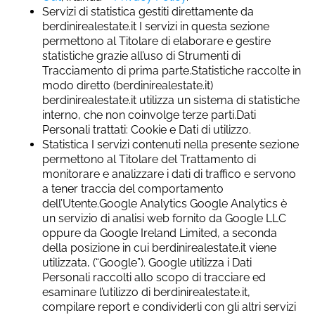
Servizi di statistica gestiti direttamente da
berdinirealestate.it I servizi in questa sezione
permettono al Titolare di elaborare e gestire
statistiche grazie all’uso di Strumenti di
Tracciamento di prima parte.Statistiche raccolte in
modo diretto (berdinirealestate.it)
berdinirealestate.it utilizza un sistema di statistiche
interno, che non coinvolge terze parti.Dati
Personali trattati: Cookie e Dati di utilizzo.
Statistica I servizi contenuti nella presente sezione
permettono al Titolare del Trattamento di
monitorare e analizzare i dati di traffico e servono
a tener traccia del comportamento
dell’Utente.Google Analytics Google Analytics è
un servizio di analisi web fornito da Google LLC
oppure da Google Ireland Limited, a seconda
della posizione in cui berdinirealestate.it viene
utilizzata, (“Google”). Google utilizza i Dati
Personali raccolti allo scopo di tracciare ed
esaminare l’utilizzo di berdinirealestate.it,
compilare report e condividerli con gli altri servizi