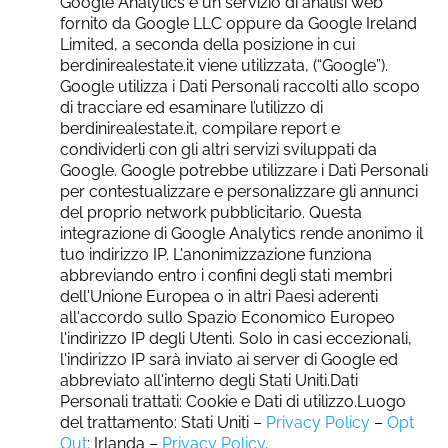
Google Analytics è un servizio di analisi web
fornito da Google LLC oppure da Google Ireland
Limited, a seconda della posizione in cui
berdinirealestate.it viene utilizzata, (“Google”).
Google utilizza i Dati Personali raccolti allo scopo
di tracciare ed esaminare l’utilizzo di
berdinirealestate.it, compilare report e
condividerli con gli altri servizi sviluppati da
Google. Google potrebbe utilizzare i Dati Personali
per contestualizzare e personalizzare gli annunci
del proprio network pubblicitario. Questa
integrazione di Google Analytics rende anonimo il
tuo indirizzo IP. L'anonimizzazione funziona
abbreviando entro i confini degli stati membri
dell'Unione Europea o in altri Paesi aderenti
all'accordo sullo Spazio Economico Europeo
l'indirizzo IP degli Utenti. Solo in casi eccezionali,
l'indirizzo IP sarà inviato ai server di Google ed
abbreviato all'interno degli Stati Uniti.Dati
Personali trattati: Cookie e Dati di utilizzo.Luogo
del trattamento: Stati Uniti –
Privacy Policy
–
Opt
Out
; Irlanda –
Privacy Policy
.