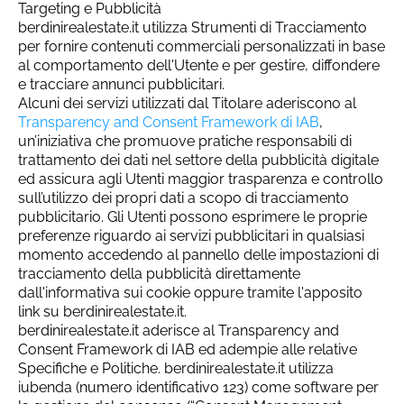
Targeting e Pubblicità
berdinirealestate.it utilizza Strumenti di Tracciamento
per fornire contenuti commerciali personalizzati in base
al comportamento dell'Utente e per gestire, diffondere
e tracciare annunci pubblicitari.
Alcuni dei servizi utilizzati dal Titolare aderiscono al
Transparency and Consent Framework di IAB
,
un’iniziativa che promuove pratiche responsabili di
trattamento dei dati nel settore della pubblicità digitale
ed assicura agli Utenti maggior trasparenza e controllo
sull’utilizzo dei propri dati a scopo di tracciamento
pubblicitario. Gli Utenti possono esprimere le proprie
preferenze riguardo ai servizi pubblicitari in qualsiasi
momento accedendo al pannello delle impostazioni di
tracciamento della pubblicità direttamente
dall'informativa sui cookie oppure tramite l'apposito
link su berdinirealestate.it.
berdinirealestate.it aderisce al Transparency and
Consent Framework di IAB ed adempie alle relative
Specifiche e Politiche. berdinirealestate.it utilizza
iubenda (numero identificativo 123) come software per