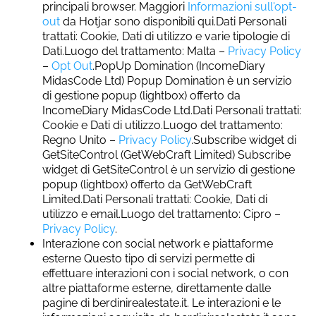
principali browser. Maggiori
Informazioni sull'opt-
out
da Hotjar sono disponibili qui.Dati Personali
trattati: Cookie, Dati di utilizzo e varie tipologie di
Dati.Luogo del trattamento: Malta –
Privacy Policy
–
Opt Out
.PopUp Domination (IncomeDiary
MidasCode Ltd) Popup Domination è un servizio
di gestione popup (lightbox) offerto da
IncomeDiary MidasCode Ltd.Dati Personali trattati:
Cookie e Dati di utilizzo.Luogo del trattamento:
Regno Unito –
Privacy Policy
.Subscribe widget di
GetSiteControl (GetWebCraft Limited) Subscribe
widget di GetSiteControl è un servizio di gestione
popup (lightbox) offerto da GetWebCraft
Limited.Dati Personali trattati: Cookie, Dati di
utilizzo e email.Luogo del trattamento: Cipro –
Privacy Policy
.
Interazione con social network e piattaforme
esterne Questo tipo di servizi permette di
effettuare interazioni con i social network, o con
altre piattaforme esterne, direttamente dalle
pagine di berdinirealestate.it. Le interazioni e le