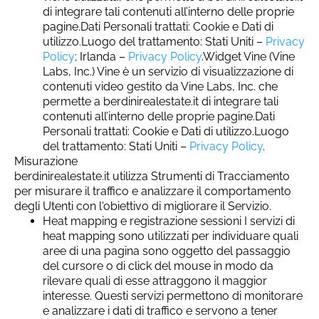
di integrare tali contenuti all’interno delle proprie
pagine.Dati Personali trattati: Cookie e Dati di
utilizzo.Luogo del trattamento: Stati Uniti –
Privacy
Policy
; Irlanda –
Privacy Policy
.Widget Vine (Vine
Labs, Inc.) Vine è un servizio di visualizzazione di
contenuti video gestito da Vine Labs, Inc. che
permette a berdinirealestate.it di integrare tali
contenuti all’interno delle proprie pagine.Dati
Personali trattati: Cookie e Dati di utilizzo.Luogo
del trattamento: Stati Uniti –
Privacy Policy
.
Misurazione
berdinirealestate.it utilizza Strumenti di Tracciamento
per misurare il traffico e analizzare il comportamento
degli Utenti con l'obiettivo di migliorare il Servizio.
Heat mapping e registrazione sessioni I servizi di
heat mapping sono utilizzati per individuare quali
aree di una pagina sono oggetto del passaggio
del cursore o di click del mouse in modo da
rilevare quali di esse attraggono il maggior
interesse. Questi servizi permettono di monitorare
e analizzare i dati di traffico e servono a tener