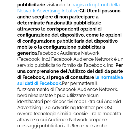
pubblicitarie
visitando la
pagina di opt-out della
Network Advertising Initiative
.
Gli Utenti possono
anche scegliere di non partecipare a
determinate funzionalità pubblicitarie
attraverso le corrispondenti opzioni di
configurazione del dispositivo, come le opzioni
di configurazione pubblicitaria del dispositivo
mobile o la configurazione pubblicitaria
generica
.Facebook Audience Network
(Facebook, Inc.) Facebook Audience Network è un
servizio pubblicitario fornito da Facebook, Inc.
Per
una comprensione dell'utilizzo dei dati da parte
di Facebook, si prega di consultare
la normativa
sui dati di Facebook
.Per permettere il
funzionamento di Facebook Audience Network,
berdinirealestate.it può utilizzare alcuni
identificatori per dispositivi mobili (tra cui Android
Advertising ID o Advertising Identifier per OS)
ovvero tecnologie simili ai cookie. Tra le modalità
attraverso cui Audience Network propone
messaggi pubblicitari all’Utente, vi è anche