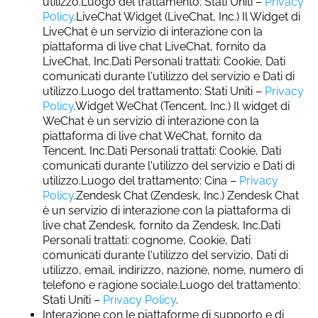
utilizzo.Luogo del trattamento: Stati Uniti –
Privacy
Policy
.LiveChat Widget (LiveChat, Inc.) Il Widget di
LiveChat è un servizio di interazione con la
piattaforma di live chat LiveChat, fornito da
LiveChat, Inc.Dati Personali trattati: Cookie, Dati
comunicati durante l'utilizzo del servizio e Dati di
utilizzo.Luogo del trattamento: Stati Uniti –
Privacy
Policy
.Widget WeChat (Tencent, Inc.) Il widget di
WeChat è un servizio di interazione con la
piattaforma di live chat WeChat, fornito da
Tencent, Inc.Dati Personali trattati: Cookie, Dati
comunicati durante l'utilizzo del servizio e Dati di
utilizzo.Luogo del trattamento: Cina –
Privacy
Policy
.Zendesk Chat (Zendesk, Inc.) Zendesk Chat
è un servizio di interazione con la piattaforma di
live chat Zendesk, fornito da Zendesk, Inc.Dati
Personali trattati: cognome, Cookie, Dati
comunicati durante l'utilizzo del servizio, Dati di
utilizzo, email, indirizzo, nazione, nome, numero di
telefono e ragione sociale.Luogo del trattamento:
Stati Uniti –
Privacy Policy
.
Interazione con le piattaforme di supporto e di