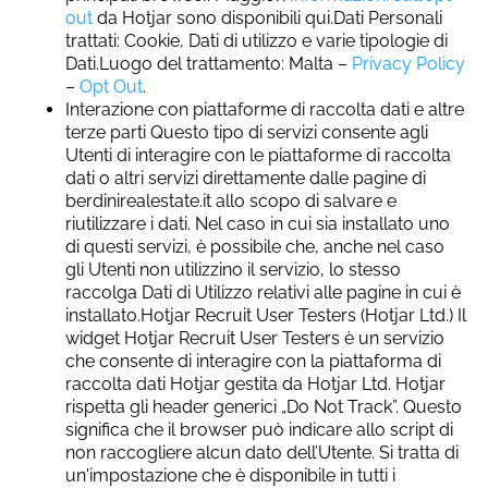
out
da Hotjar sono disponibili qui.Dati Personali
trattati: Cookie, Dati di utilizzo e varie tipologie di
Dati.Luogo del trattamento: Malta –
Privacy Policy
–
Opt Out
.
Interazione con piattaforme di raccolta dati e altre
terze parti Questo tipo di servizi consente agli
Utenti di interagire con le piattaforme di raccolta
dati o altri servizi direttamente dalle pagine di
berdinirealestate.it allo scopo di salvare e
riutilizzare i dati. Nel caso in cui sia installato uno
di questi servizi, è possibile che, anche nel caso
gli Utenti non utilizzino il servizio, lo stesso
raccolga Dati di Utilizzo relativi alle pagine in cui è
installato.Hotjar Recruit User Testers (Hotjar Ltd.) Il
widget Hotjar Recruit User Testers è un servizio
che consente di interagire con la piattaforma di
raccolta dati Hotjar gestita da Hotjar Ltd. Hotjar
rispetta gli header generici „Do Not Track”. Questo
significa che il browser può indicare allo script di
non raccogliere alcun dato dell’Utente. Si tratta di
un'impostazione che è disponibile in tutti i