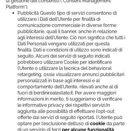
la gestione del consenso (“Consent Management
Platform”).
Pubblicità Questo tipo di servizi consentono di
utilizzare i Dati dell’Utente per finalità di
comunicazione commerciale in diverse forme
pubblicitarie, quali il banner, anche in relazione
agli interessi dell’Utente. Ciò non significa che tutti i
Dati Personali vengano utilizzati per questa
finalità. Dati e condizioni di utilizzo sono indicati di
seguito. Alcuni dei servizi di seguito indicati
potrebbero utilizzare Cookie per identificare
l’Utente o utilizzare la tecnica del behavioral
retargeting, ossia visualizzare annunci pubblicitari
personalizzati in base agli interessi e al
comportamento dell’Utente, rilevati anche al di
fuori di berdinirealestate.it. Per avere maggiori
informazioni in merito, ti suggeriamo di verificare
le informative privacy dei rispettivi servizi.In
aggiunta alle possibilità di effettuare l'opt-out
offerte dai servizi di seguito riportati, l'Utente può
optare per l'esclusione dell’uso di
cookie
da parte
di un servizio di terzi
per alcune funzionalità