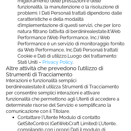
miglioramento delle prestazioni e delle
funzionalità, la manutenzione o la risoluzione di
problemi. I Dati Personali trattati dipendono dalle
caratteristiche e della modalità
d’implementazione di questi servizi, che per loro
natura filtrano l’attività di berdinirealestate.it.Web
Performance (Web Performance, Inc.) Web
Performance è un servizio di monitoraggio fornito
da Web Performance, Inc.Dati Personali trattati:
Cookie e Dati di utilizzo.Luogo del trattamento:
Stati Uniti –
Privacy Policy
.
Altre attività che prevedono l’utilizzo di
Strumenti di Tracciamento
Interazioni e funzionalità semplici
berdinirealestate.it utilizza Strumenti di Tracciamento
per consentire semplici interazioni e attivare
funzionalità che permettono agli Utenti di accedere a
determinate risorse del Servizio e semplificano la
comunicazione con il Titolare.
Contattare l'Utente Modulo di contatto
GetSiteControl (GetWebCraft Limited) L’Utente,
compilando con i propri Dati il modulo di