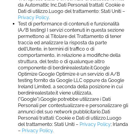
da Automattic Inc.Dati Personali trattati: Cookie e
Dati di utilizzo.Luogo del trattamento: Stati Uniti –
Privacy Policy
.
Test di performance di contenuti e funzionalità
(A/B testing) I servizi contenuti in questa sezione
permettono al Titolare del Trattamento di tener
traccia ed analizzare la risposta da parte
dell’Utente, in termini di traffico o di
comportamento, in relazione a modifiche della
struttura, del testo o di qualunque altro
componente di berdinirealestate.it.Google
Optimize Google Optimize è un servizio di A/B
testing fornito da Google LLC oppure da Google
Ireland Limited, a seconda della posizione in cui
berdinirealestate.it viene utilizzata,
("Google").Google potrebbe utilizzare i Dati
Personali per contestualizzare e personalizzare gli
annunci del suo network pubblicitario.Dati
Personali trattati: Cookie e Dati di utilizzo.Luogo
del trattamento: Stati Uniti –
Privacy Policy
; Irlanda
–
Privacy Policy
.