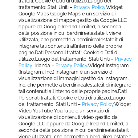
trattati: Cookie e Dati di utilizzo.Luogo del
trattamento: Stati Uniti –
Privacy Policy
.Widget
Google Maps Google Maps è un servizio di
visualizzazione di mappe gestito da Google LLC
oppure da Google Ireland Limited, a seconda
della posizione in cui berdinirealestate.it viene
utilizzata, che permette a berdinirealestate.it di
integrare tali contenuti all’interno delle proprie
pagine.Dati Personali trattati: Cookie e Dati di
utilizzo.Luogo del trattamento: Stati Uniti –
Privacy
Policy
; Irlanda –
Privacy Policy
.Widget Instagram
(Instagram, Inc.) Instagram è un servizio di
visualizzazione di immagini gestito da Instagram,
Inc. che permette a berdinirealestate.it di integrare
tali contenuti all’interno delle proprie pagine.Dati
Personali trattati: Cookie e Dati di utilizzo.Luogo
del trattamento: Stati Uniti –
Privacy Policy
.Widget
Video YouTube YouTube è un servizio di
visualizzazione di contenuti video gestito da
Google LLC oppure da Google Ireland Limited, a
seconda della posizione in cui berdinirealestate.it
viene utilizzata, che permette a berdinirealestate.it