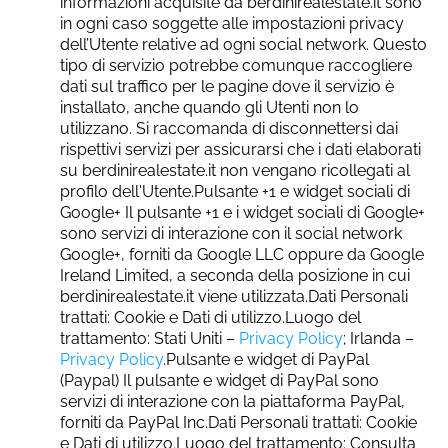
informazioni acquisite da berdinirealestate.it sono
in ogni caso soggette alle impostazioni privacy
dell’Utente relative ad ogni social network. Questo
tipo di servizio potrebbe comunque raccogliere
dati sul traffico per le pagine dove il servizio è
installato, anche quando gli Utenti non lo
utilizzano. Si raccomanda di disconnettersi dai
rispettivi servizi per assicurarsi che i dati elaborati
su berdinirealestate.it non vengano ricollegati al
profilo dell'Utente.Pulsante +1 e widget sociali di
Google+ Il pulsante +1 e i widget sociali di Google+
sono servizi di interazione con il social network
Google+, forniti da Google LLC oppure da Google
Ireland Limited, a seconda della posizione in cui
berdinirealestate.it viene utilizzata.Dati Personali
trattati: Cookie e Dati di utilizzo.Luogo del
trattamento: Stati Uniti –
Privacy Policy
; Irlanda –
Privacy Policy
.Pulsante e widget di PayPal
(Paypal) Il pulsante e widget di PayPal sono
servizi di interazione con la piattaforma PayPal,
forniti da PayPal Inc.Dati Personali trattati: Cookie
e Dati di utilizzo.Luogo del trattamento: Consulta