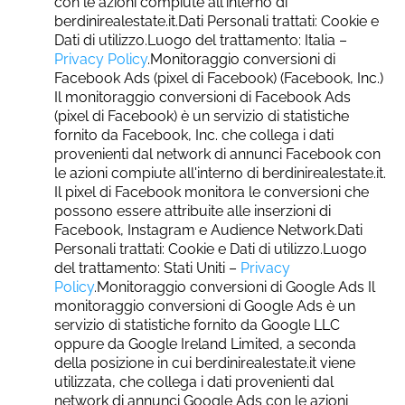
con le azioni compiute all'interno di
berdinirealestate.it.Dati Personali trattati: Cookie e
Dati di utilizzo.Luogo del trattamento: Italia –
Privacy Policy
.Monitoraggio conversioni di
Facebook Ads (pixel di Facebook) (Facebook, Inc.)
Il monitoraggio conversioni di Facebook Ads
(pixel di Facebook) è un servizio di statistiche
fornito da Facebook, Inc. che collega i dati
provenienti dal network di annunci Facebook con
le azioni compiute all'interno di berdinirealestate.it.
Il pixel di Facebook monitora le conversioni che
possono essere attribuite alle inserzioni di
Facebook, Instagram e Audience Network.Dati
Personali trattati: Cookie e Dati di utilizzo.Luogo
del trattamento: Stati Uniti –
Privacy
Policy
.Monitoraggio conversioni di Google Ads Il
monitoraggio conversioni di Google Ads è un
servizio di statistiche fornito da Google LLC
oppure da Google Ireland Limited, a seconda
della posizione in cui berdinirealestate.it viene
utilizzata, che collega i dati provenienti dal
network di annunci Google Ads con le azioni