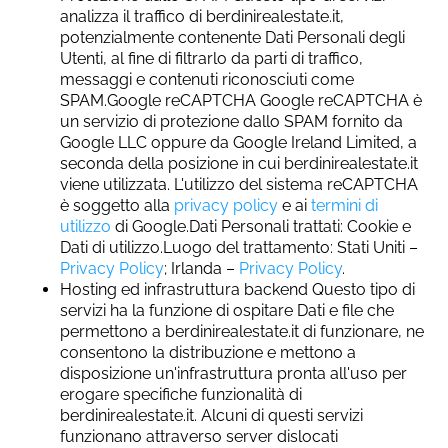
analizza il traffico di berdinirealestate.it,
potenzialmente contenente Dati Personali degli
Utenti, al fine di filtrarlo da parti di traffico,
messaggi e contenuti riconosciuti come
SPAM.Google reCAPTCHA Google reCAPTCHA è
un servizio di protezione dallo SPAM fornito da
Google LLC oppure da Google Ireland Limited, a
seconda della posizione in cui berdinirealestate.it
viene utilizzata. L'utilizzo del sistema reCAPTCHA
è soggetto alla
privacy policy
e ai
termini di
utilizzo
di Google.Dati Personali trattati: Cookie e
Dati di utilizzo.Luogo del trattamento: Stati Uniti –
Privacy Policy
; Irlanda –
Privacy Policy
.
Hosting ed infrastruttura backend Questo tipo di
servizi ha la funzione di ospitare Dati e file che
permettono a berdinirealestate.it di funzionare, ne
consentono la distribuzione e mettono a
disposizione un'infrastruttura pronta all'uso per
erogare specifiche funzionalità di
berdinirealestate.it. Alcuni di questi servizi
funzionano attraverso server dislocati