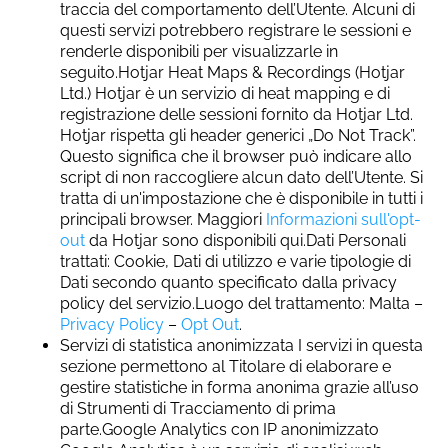
traccia del comportamento dell’Utente. Alcuni di
questi servizi potrebbero registrare le sessioni e
renderle disponibili per visualizzarle in
seguito.Hotjar Heat Maps & Recordings (Hotjar
Ltd.) Hotjar è un servizio di heat mapping e di
registrazione delle sessioni fornito da Hotjar Ltd.
Hotjar rispetta gli header generici „Do Not Track”.
Questo significa che il browser può indicare allo
script di non raccogliere alcun dato dell’Utente. Si
tratta di un'impostazione che è disponibile in tutti i
principali browser. Maggiori
Informazioni sull'opt-
out
da Hotjar sono disponibili qui.Dati Personali
trattati: Cookie, Dati di utilizzo e varie tipologie di
Dati secondo quanto specificato dalla privacy
policy del servizio.Luogo del trattamento: Malta –
Privacy Policy
–
Opt Out
.
Servizi di statistica anonimizzata I servizi in questa
sezione permettono al Titolare di elaborare e
gestire statistiche in forma anonima grazie all’uso
di Strumenti di Tracciamento di prima
parte.Google Analytics con IP anonimizzato