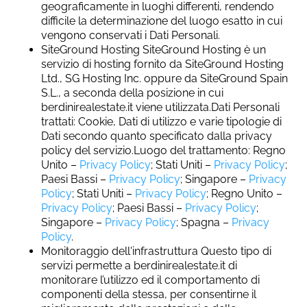
geograficamente in luoghi differenti, rendendo
difficile la determinazione del luogo esatto in cui
vengono conservati i Dati Personali.
SiteGround Hosting SiteGround Hosting è un
servizio di hosting fornito da SiteGround Hosting
Ltd., SG Hosting Inc. oppure da SiteGround Spain
S.L., a seconda della posizione in cui
berdinirealestate.it viene utilizzata.Dati Personali
trattati: Cookie, Dati di utilizzo e varie tipologie di
Dati secondo quanto specificato dalla privacy
policy del servizio.Luogo del trattamento: Regno
Unito –
Privacy Policy
; Stati Uniti –
Privacy Policy
;
Paesi Bassi –
Privacy Policy
; Singapore –
Privacy
Policy
; Stati Uniti –
Privacy Policy
; Regno Unito –
Privacy Policy
; Paesi Bassi –
Privacy Policy
;
Singapore –
Privacy Policy
; Spagna –
Privacy
Policy
.
Monitoraggio dell'infrastruttura Questo tipo di
servizi permette a berdinirealestate.it di
monitorare l’utilizzo ed il comportamento di
componenti della stessa, per consentirne il