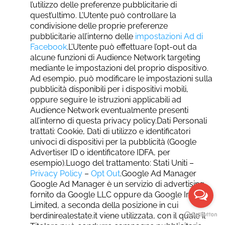
l’utilizzo delle preferenze pubblicitarie di
quest’ultimo. L’Utente può controllare la
condivisione delle proprie preferenze
pubblicitarie all’interno delle
impostazioni Ad di
Facebook
.L’Utente può effettuare l’opt-out da
alcune funzioni di Audience Network targeting
mediante le impostazioni del proprio dispositivo.
Ad esempio, può modificare le impostazioni sulla
pubblicità disponibili per i dispositivi mobili,
oppure seguire le istruzioni applicabili ad
Audience Network eventualmente presenti
all’interno di questa privacy policy.Dati Personali
trattati: Cookie, Dati di utilizzo e identificatori
univoci di dispositivi per la pubblicità (Google
Advertiser ID o identificatore IDFA, per
esempio).Luogo del trattamento: Stati Uniti –
Privacy Policy
–
Opt Out
.Google Ad Manager
Google Ad Manager è un servizio di advertising
fornito da Google LLC oppure da Google Ireland
Limited, a seconda della posizione in cui
berdinirealestate.it viene utilizzata, con il quale il