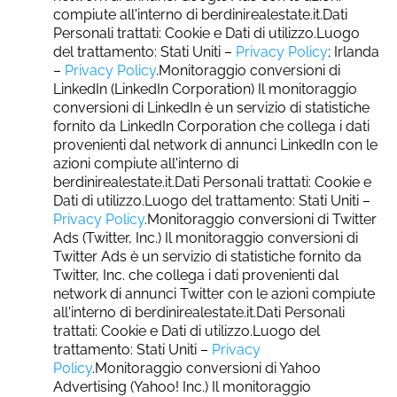
compiute all'interno di berdinirealestate.it.Dati
Personali trattati: Cookie e Dati di utilizzo.Luogo
del trattamento: Stati Uniti –
Privacy Policy
; Irlanda
–
Privacy Policy
.Monitoraggio conversioni di
LinkedIn (LinkedIn Corporation) Il monitoraggio
conversioni di LinkedIn è un servizio di statistiche
fornito da LinkedIn Corporation che collega i dati
provenienti dal network di annunci LinkedIn con le
azioni compiute all'interno di
berdinirealestate.it.Dati Personali trattati: Cookie e
Dati di utilizzo.Luogo del trattamento: Stati Uniti –
Privacy Policy
.Monitoraggio conversioni di Twitter
Ads (Twitter, Inc.) Il monitoraggio conversioni di
Twitter Ads è un servizio di statistiche fornito da
Twitter, Inc. che collega i dati provenienti dal
network di annunci Twitter con le azioni compiute
all'interno di berdinirealestate.it.Dati Personali
trattati: Cookie e Dati di utilizzo.Luogo del
trattamento: Stati Uniti –
Privacy
Policy
.Monitoraggio conversioni di Yahoo
Advertising (Yahoo! Inc.) Il monitoraggio